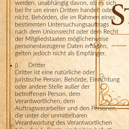
werden, unabhängig davon, ob es sich
bei ihr um einen Dritten handelt oder
nicht. Behörden, die im Rahmen eines
bestimmten Untersuchungsauftrags
nach dem Unionsrecht oder dem Recht
der Mitgliedstaaten möglicherweise
personenbezogene Daten erhalten,
gelten jedoch nicht als Empfänger.
j) Dritter
Dritter ist eine natürliche oder
juristische Person, Behörde, Einrichtung
oder andere Stelle außer der
betroffenen Person, dem
Verantwortlichen, dem
Auftragsverarbeiter und den Personen,
die unter der unmittelbaren
Verantwortung des Verantwortlichen