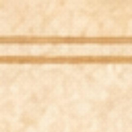
Willkommen
Psychotherapie
Stimmbildung & Gesangsunterricht
Kurse
Musikprojekte