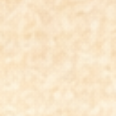
Über mich
Energetik des SELBST
Empfehlungen