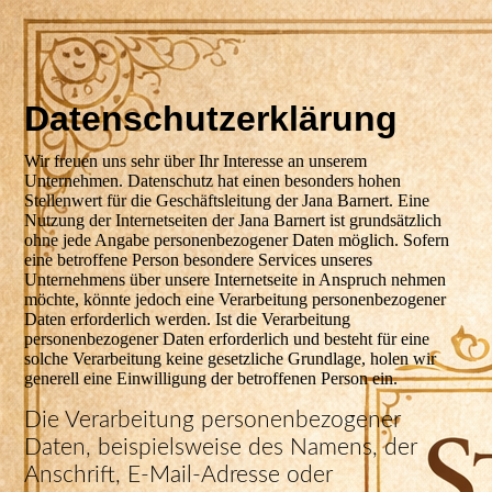
Datenschutzerklärung
Wir freuen uns sehr über Ihr Interesse an unserem
Unternehmen. Datenschutz hat einen besonders hohen
Stellenwert für die Geschäftsleitung der Jana Barnert. Eine
Nutzung der Internetseiten der Jana Barnert ist grundsätzlich
ohne jede Angabe personenbezogener Daten möglich. Sofern
eine betroffene Person besondere Services unseres
Unternehmens über unsere Internetseite in Anspruch nehmen
möchte, könnte jedoch eine Verarbeitung personenbezogener
Daten erforderlich werden. Ist die Verarbeitung
personenbezogener Daten erforderlich und besteht für eine
solche Verarbeitung keine gesetzliche Grundlage, holen wir
generell eine Einwilligung der betroffenen Person ein.
Die Verarbeitung personenbezogener
Daten, beispielsweise des Namens, der
Anschrift, E-Mail-Adresse oder