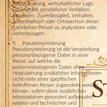
Arbeitsleistung, wirtschaftlicher Lage,
Gesundheit, persönlicher Vorlieben,
Interessen, Zuverlässigkeit, Verhalten,
Aufenthaltsort oder Ortswechsel dieser
natürlichen Person zu analysieren oder
vorherzusagen.
f) Pseudonymisierung
Pseudonymisierung ist die Verarbeitung
personenbezogener Daten in einer
Weise, auf welche die
personenbezogenen Daten ohne
Hinzuziehung zusätzlicher Informationen
nicht mehr einer spezifischen
betroffenen Person zugeordnet werden
können, sofern diese zusätzlichen
Informationen gesondert aufbewahrt
werden und technischen und