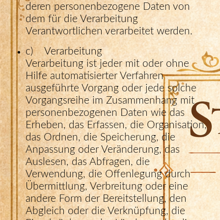
deren personenbezogene Daten von
dem für die Verarbeitung
Verantwortlichen verarbeitet werden.
c) Verarbeitung
Verarbeitung ist jeder mit oder ohne
Hilfe automatisierter Verfahren
ausgeführte Vorgang oder jede solche
Vorgangsreihe im Zusammenhang mit
personenbezogenen Daten wie das
Erheben, das Erfassen, die Organisation,
das Ordnen, die Speicherung, die
Anpassung oder Veränderung, das
Auslesen, das Abfragen, die
Verwendung, die Offenlegung durch
Übermittlung, Verbreitung oder eine
andere Form der Bereitstellung, den
Abgleich oder die Verknüpfung, die