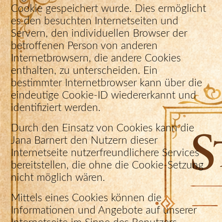
Cookie gespeichert wurde. Dies ermöglicht
es den besuchten Internetseiten und
Servern, den individuellen Browser der
betroffenen Person von anderen
Internetbrowsern, die andere Cookies
enthalten, zu unterscheiden. Ein
bestimmter Internetbrowser kann über die
eindeutige Cookie-ID wiedererkannt und
identifiziert werden.
Durch den Einsatz von Cookies kann die
Jana Barnert den Nutzern dieser
Internetseite nutzerfreundlichere Services
bereitstellen, die ohne die Cookie-Setzung
nicht möglich wären.
Mittels eines Cookies können die
Informationen und Angebote auf unserer