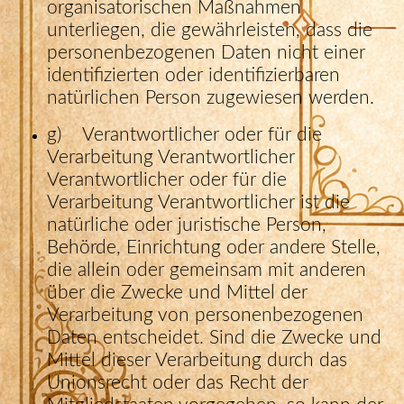
organisatorischen Maßnahmen
unterliegen, die gewährleisten, dass die
personenbezogenen Daten nicht einer
identifizierten oder identifizierbaren
natürlichen Person zugewiesen werden.
g) Verantwortlicher oder für die
Verarbeitung Verantwortlicher
Verantwortlicher oder für die
Verarbeitung Verantwortlicher ist die
natürliche oder juristische Person,
Behörde, Einrichtung oder andere Stelle,
die allein oder gemeinsam mit anderen
über die Zwecke und Mittel der
Verarbeitung von personenbezogenen
Daten entscheidet. Sind die Zwecke und
Mittel dieser Verarbeitung durch das
Unionsrecht oder das Recht der